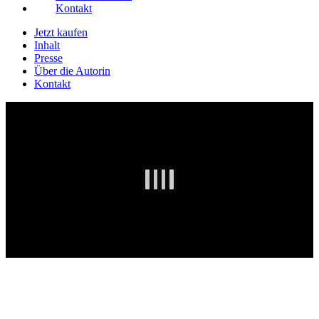
Kontakt
Jetzt kaufen
Inhalt
Presse
Über die Autorin
Kontakt